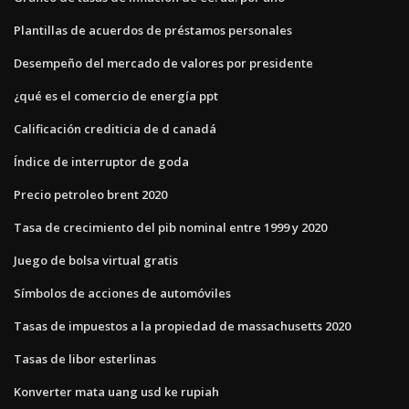
Plantillas de acuerdos de préstamos personales
Desempeño del mercado de valores por presidente
¿qué es el comercio de energía ppt
Calificación crediticia de d canadá
Índice de interruptor de goda
Precio petroleo brent 2020
Tasa de crecimiento del pib nominal entre 1999 y 2020
Juego de bolsa virtual gratis
Símbolos de acciones de automóviles
Tasas de impuestos a la propiedad de massachusetts 2020
Tasas de libor esterlinas
Konverter mata uang usd ke rupiah