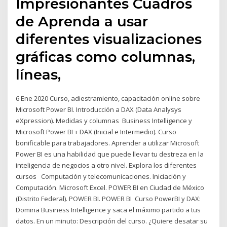
Impresionantes Cuadros
de Aprenda a usar
diferentes visualizaciones
gráficas como columnas,
líneas,
6 Ene 2020 Curso, adiestramiento, capacitación online sobre
Microsoft Power BI. Introducción a DAX (Data Analysys
eXpression). Medidas y columnas Business Intelligence y
Microsoft Power BI + DAX (Inicial e Intermedio). Curso
bonificable para trabajadores. Aprender a utilizar Microsoft
Power BI es una habilidad que puede llevar tu destreza en la
inteligencia de negocios a otro nivel. Explora los diferentes
cursos Computación y telecomunicaciones. Iniciación y
Computación. Microsoft Excel. POWER BI en Ciudad de México
(Distrito Federal). POWER BI. POWER BI Curso PowerBI y DAX:
Domina Business Intelligence y saca el máximo partido a tus
datos. En un minuto: Descripción del curso. ¿Quiere desatar su