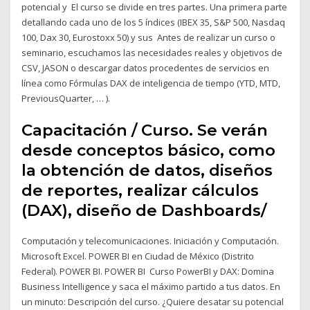
potencial y El curso se divide en tres partes. Una primera parte
detallando cada uno de los 5 índices (IBEX 35, S&P 500, Nasdaq
100, Dax 30, Eurostoxx 50) y sus Antes de realizar un curso o
seminario, escuchamos las necesidades reales y objetivos de
CSV, JASON o descargar datos procedentes de servicios en
línea como Fórmulas DAX de inteligencia de tiempo (YTD, MTD,
PreviousQuarter, … ).
Capacitación / Curso. Se verán
desde conceptos básico, como
la obtención de datos, diseños
de reportes, realizar cálculos
(DAX), diseño de Dashboards/
Computación y telecomunicaciones. Iniciación y Computación.
Microsoft Excel. POWER BI en Ciudad de México (Distrito
Federal). POWER BI. POWER BI Curso PowerBI y DAX: Domina
Business Intelligence y saca el máximo partido a tus datos. En
un minuto: Descripción del curso. ¿Quiere desatar su potencial