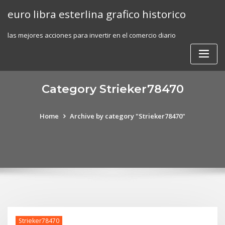
Skip
euro libra esterlina grafico historico
to
content
las mejores acciones para invertir en el comercio diario
Category Strieker78470
Home
Archive by category "Strieker78470"
Strieker78470