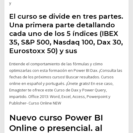
y
El curso se divide en tres partes.
Una primera parte detallando
cada uno de los 5 índices (IBEX
35, S&P 500, Nasdaq 100, Dax 30,
Eurostoxx 50) y sus
Entiende el comportamiento de las fórmulas y cómo
optimizarlas con esta formación en Power BI Dax. ¡Consulta las
fechas de los próximos cursos! Buscar resultados. Cursos
online en español y portugués. ¡Únete gratis! En ese caso,
Emagister te ofrece este Curso de Dax y Power Query,
impartido. Office 2013: Word, Excel, Access, Powerpoint y
Publisher- Curso Online NEW
Nuevo curso Power BI
Online o presencial. al