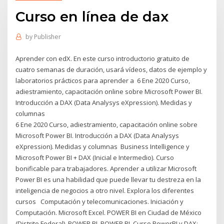
Curso en línea de dax
by
Publisher
Aprender con edX. En este curso introductorio gratuito de
cuatro semanas de duración, usará vídeos, datos de ejemplo y
laboratorios prácticos para aprender a 6 Ene 2020 Curso,
adiestramiento, capacitación online sobre Microsoft Power BI.
Introducción a DAX (Data Analysys eXpression). Medidas y
columnas
6 Ene 2020 Curso, adiestramiento, capacitación online sobre
Microsoft Power BI. Introducción a DAX (Data Analysys
eXpression). Medidas y columnas Business Intelligence y
Microsoft Power BI + DAX (Inicial e Intermedio). Curso
bonificable para trabajadores. Aprender a utilizar Microsoft
Power BI es una habilidad que puede llevar tu destreza en la
inteligencia de negocios a otro nivel. Explora los diferentes
cursos Computación y telecomunicaciones. Iniciación y
Computación. Microsoft Excel. POWER BI en Ciudad de México
(Distrito Federal). POWER BI. POWER BI Curso PowerBI y DAX: