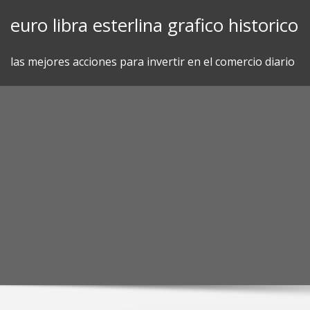
Skip
euro libra esterlina grafico historico
to
content
las mejores acciones para invertir en el comercio diario