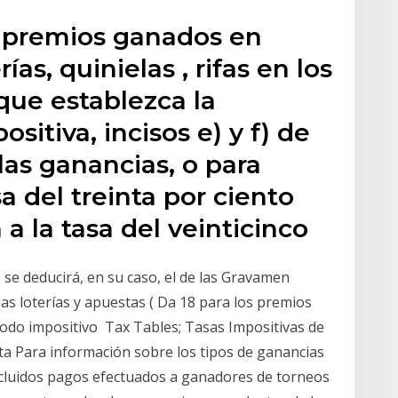
s premios ganados en
ías, quinielas , rifas en los
que establezca la
sitiva, incisos e) y f) de
las ganancias, o para
sa del treinta por ciento
 a la tasa del veinticinco
 se deducirá, en su caso, el de las Gravamen
as loterías y apuestas ( Da 18 para los premios
íodo impositivo Tax Tables; Tasas Impositivas de
ta Para información sobre los tipos de ganancias
ncluidos pagos efectuados a ganadores de torneos