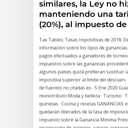
similares, la Ley no h
manteniendo una tari
(20%), al impuesto d
Tax Tables; Tasas Impositivas de 2018; D
información sobre los tipos de ganancias 
pagos efectuados a ganadores de torneos d
impuestos sobre las ganancias procedente
algunos países quizá prefieran sustituir la
impositiva superior al límite del descuen
de fuentes no citadas ex-. 5 Ene 2020 Guí
monotributo Moda y belleza · Turismo · Te
quinielas · Cocina y recetas GANANCIAS: e
quedarán liberados de la tasa de imposici
Impuesto sobre la Ganancia Mínima Presun
enajenación de acciones, valores represe