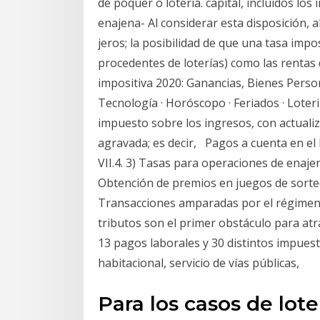
de póquer o lotería. capital, incluidos lo
enajena- Al considerar esta disposición, a
jeros; la posibilidad de que una tasa impo
procedentes de loterías) como las rentas 
impositiva 2020: Ganancias, Bienes Perso
Tecnología · Horóscopo · Feriados · Loteri
impuesto sobre los ingresos, con actuali
agravada; es decir, Pagos a cuenta en e
VII.4. 3) Tasas para operaciones de enaje
Obtención de premios en juegos de sorteos
Transacciones amparadas por el régimen 
tributos son el primer obstáculo para atr
13 pagos laborales y 30 distintos impuestos
habitacional, servicio de vías públicas,
Para los casos de loter