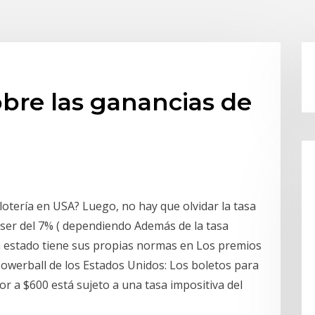
obre las ganancias de
otería en USA? Luego, no hay que olvidar la tasa
 ser del 7% ( dependiendo Además de la tasa
da estado tiene sus propias normas en Los premios
Powerball de los Estados Unidos: Los boletos para
r a $600 está sujeto a una tasa impositiva del