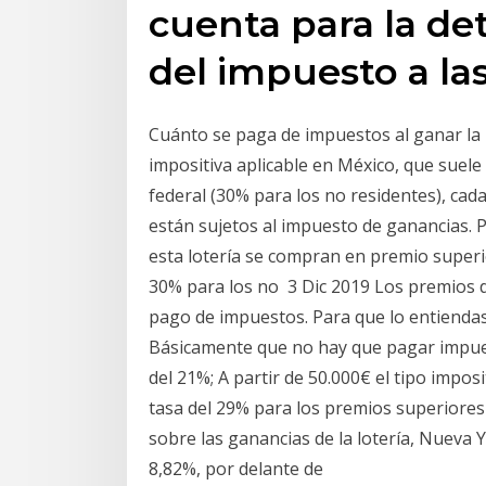
cuenta para la de
del impuesto a la
Cuánto se paga de impuestos al ganar la l
impositiva aplicable en México, que suele
federal (30% para los no residentes), ca
están sujetos al impuesto de ganancias. 
esta lotería se compran en premio superio
30% para los no 3 Dic 2019 Los premios de
pago de impuestos. Para que lo entiendas
Básicamente que no hay que pagar impuest
del 21%; A partir de 50.000€ el tipo impos
tasa del 29% para los premios superiore
sobre las ganancias de la lotería, Nueva Y
8,82%, por delante de