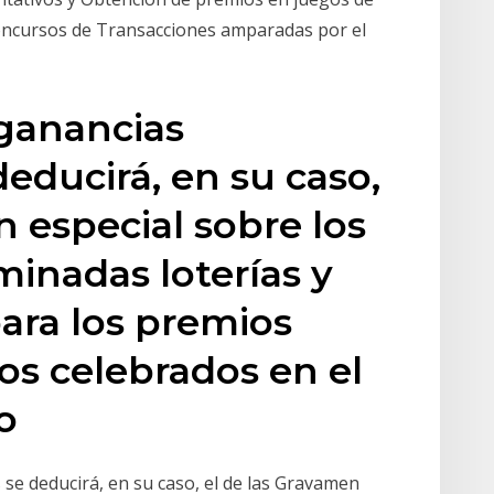
n concursos de Transacciones amparadas por el
 ganancias
educirá, en su caso,
n especial sobre los
inadas loterías y
para los premios
os celebrados en el
vo
 se deducirá, en su caso, el de las Gravamen