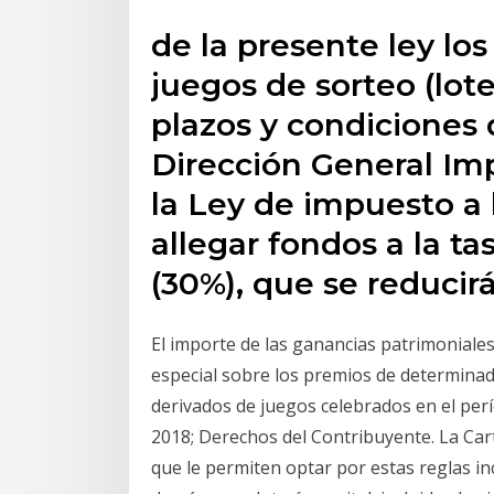
de la presente ley lo
juegos de sorteo (loter
plazos y condiciones 
Dirección General Impo
la Ley de impuesto a 
allegar fondos a la ta
(30%), que se reducirá
El importe de las ganancias patrimoniales
especial sobre los premios de determinad
derivados de juegos celebrados en el per
2018; Derechos del Contribuyente. La Car
que le permiten optar por estas reglas i