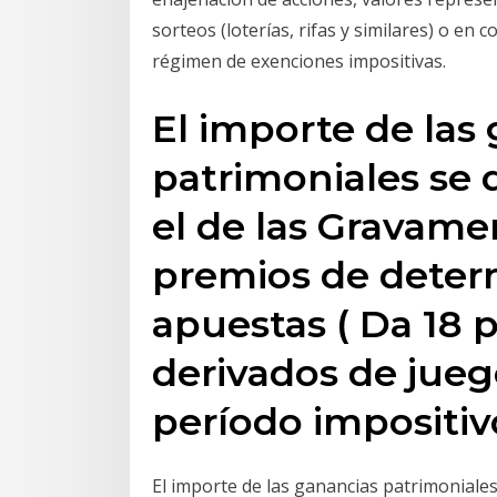
sorteos (loterías, rifas y similares) o e
régimen de exenciones impositivas.
El importe de las
patrimoniales se d
el de las Gravame
premios de determ
apuestas ( Da 18 
derivados de jueg
período impositi
El importe de las ganancias patrimoniales