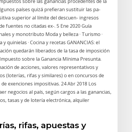
s impuestos sobre las ganancias procedentes de la
lgunos países quizá prefieran sustituir las pa-
sitiva superior al límite del descuen- ingresos
de fuentes no citadas ex-. 5 Ene 2020 Guía
nales y monotributo Moda y belleza · Turismo ·
a y quinielas · Cocina y recetas GANANCIAS: el
zación quedarán liberados de la tasa de imposición
l Impuesto sobre la Ganancia Mínima Presunta.
nación de acciones, valores representativos y
 (loterías, rifas y similares) o en concursos de
de exenciones impositivas. 24 Abr 2018 Los
aer negocios al país, según cargos a las ganancias,
, tasas y de lotería electrónica, alquiler
ías, rifas, apuestas y