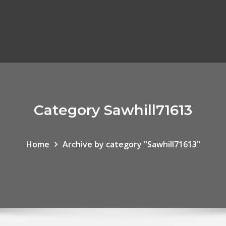
Category Sawhill71613
Home
Archive by category "Sawhill71613"