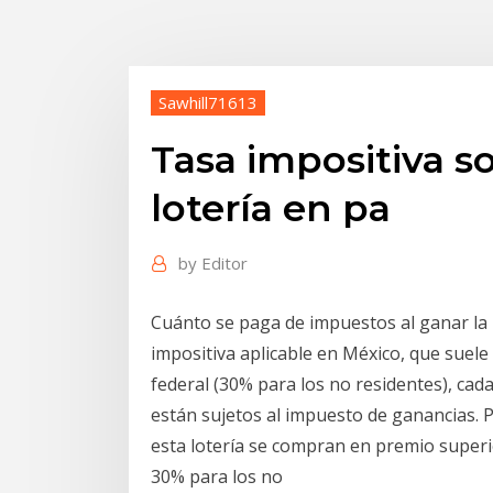
Sawhill71613
Tasa impositiva s
lotería en pa
by
Editor
Cuánto se paga de impuestos al ganar la l
impositiva aplicable en México, que suele
federal (30% para los no residentes), ca
están sujetos al impuesto de ganancias. 
esta lotería se compran en premio superio
30% para los no