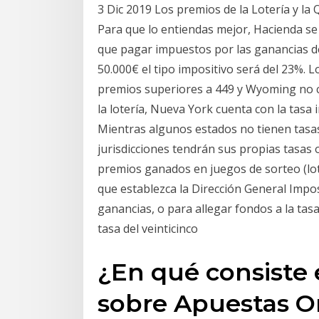
3 Dic 2019 Los premios de la Lotería y la
Para que lo entiendas mejor, Hacienda se
que pagar impuestos por las ganancias de 
50.000€ el tipo impositivo será del 23%. 
premios superiores a 449 y Wyoming no c
la lotería, Nueva York cuenta con la tasa 
Mientras algunos estados no tienen tasas
jurisdicciones tendrán sus propias tasas o
premios ganados en juegos de sorteo (loter
que establezca la Dirección General Imposit
ganancias, o para allegar fondos a la tasa 
tasa del veinticinco
¿En qué consiste 
sobre Apuestas O