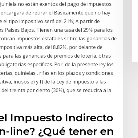
 Quiniela no están exentos del pago de impuestos.
 encargará de retirar el Básicamente que no hay
el tipo impositivo será del 21%; A partir de
Los Países Bajos, Tienen una tasa del 29% para los
obran impuestos estatales sobre las ganancias de
impositiva más alta, del 8,82%, por delante de
 para las ganancias de premios de lotería, otras
bligatorias específicas. Por de la presente ley los
ías, quinielas , rifas en los plazos y condiciones
iva, incisos e) y f) de la Ley de impuesto a las
del treinta por ciento (30%), que se reducirá a la
el Impuesto Indirecto
n-line? ¿Qué tener en