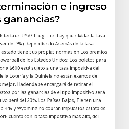
terminación e ingreso
s ganancias?
otería en USA? Luego, no hay que olvidar la tasa
 ser del 7% ( dependiendo Además de la tasa
da estado tiene sus propias normas en Los premios
Powerball de los Estados Unidos: Los boletos para
r a $600 está sujeto a una tasa impositiva del
 la Lotería y la Quiniela no están exentos del
 mejor, Hacienda se encargará de retirar el
os por las ganancias de el tipo impositivo será
itivo será del 23%. Los Países Bajos, Tienen una
s a 449 y Wyoming no cobran impuestos estatales
ork cuenta con la tasa impositiva más alta, del