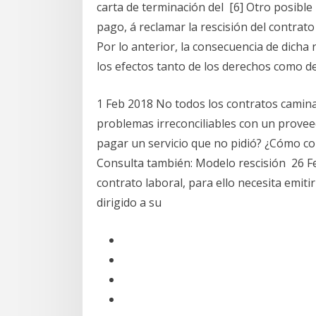
carta de terminación del [6] Otro posibl
pago, á reclamar la rescisión del contrato
Por lo anterior, la consecuencia de dicha 
los efectos tanto de los derechos como de
1 Feb 2018 No todos los contratos camina
problemas irreconciliables con un provee
pagar un servicio que no pidió? ¿Cómo co
Consulta también: Modelo rescisión 26 F
contrato laboral, para ello necesita emit
dirigido a su