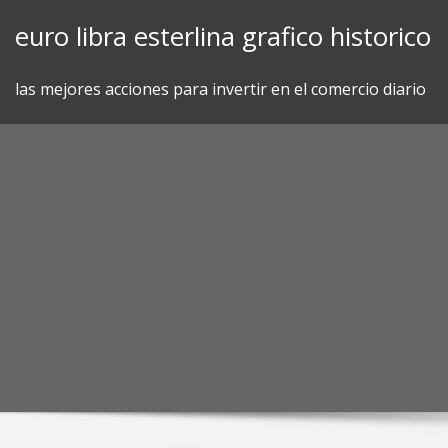
Skip
euro libra esterlina grafico historico
to
content
las mejores acciones para invertir en el comercio diario