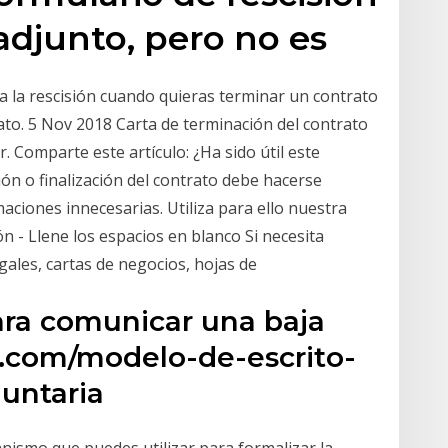
adjunto, pero no es
a la rescisión cuando quieras terminar un contrato
ato. 5 Nov 2018 Carta de terminación del contrato
. Comparte este artículo: ¿Ha sido útil este
ción o finalización del contrato debe hacerse
maciones innecesarias. Utiliza para ello nuestra
n - Llene los espacios en blanco Si necesita
egales, cartas de negocios, hojas de
ara comunicar una baja
o.com/modelo-de-escrito-
luntaria
anismo que puedes utilizar para formalizar la