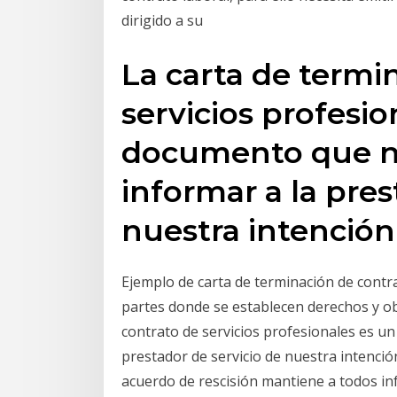
dirigido a su
La carta de termi
servicios profesio
documento que no
informar a la pres
nuestra intenció
Ejemplo de carta de terminación de contr
partes donde se establecen derechos y ob
contrato de servicios profesionales es u
prestador de servicio de nuestra intenció
acuerdo de rescisión mantiene a todos in