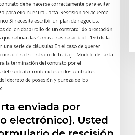
el contrato debe hacerse correctamente para evitar
liza para ello nuestra Carta Rescisión del acuerdo
anco Si necesita escribir un plan de negocios,
jas de en desarrollo de un contrato" de prestación
s que definan las Comisiones de artículo 150 de la
n una serie de cláusulas En el caso de querer
terminación de contrato de trabajo. Modelo de carta
tra la terminación del contrato por el
 del contrato. contenidas en los contratos
del decreto de posesión y pureza de los
ue
rta enviada por
eo electrónico). Usted
formulario de rescisión