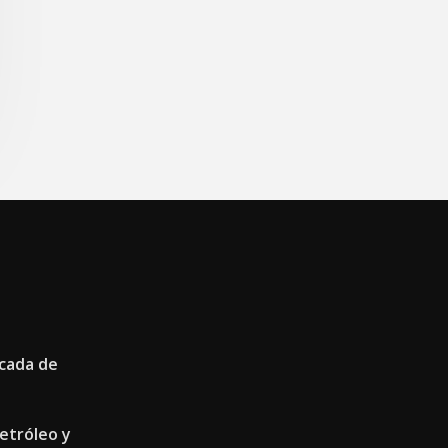
écada de
etróleo y