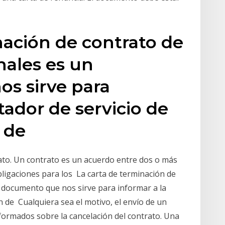
nación de contrato de
nales es un
s sirve para
tador de servicio de
n de
ato. Un contrato es un acuerdo entre dos o más
ligaciones para los La carta de terminación de
n documento que nos sirve para informar a la
n de Cualquiera sea el motivo, el envío de un
formados sobre la cancelación del contrato. Una