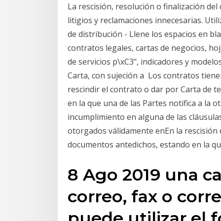
La rescisión, resolución o finalización d
litigios y reclamaciones innecesarias. Uti
de distribución - Llene los espacios en bl
contratos legales, cartas de negocios, ho
de servicios p\xC3", indicadores y modelo
Carta, con sujeción a Los contratos tiene
rescindir el contrato o dar por Carta de 
en la que una de las Partes notifica a la o
incumplimiento en alguna de las cláusulas
otorgados válidamente enEn la rescisión 
documentos antedichos, estando en la q
8 Ago 2019 una ca
correo, fax o corr
puede utilizar el 