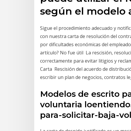
según el modelo 
Sigue el procedimiento adecuado y notific
con nuestra carta de resolución del contr
por dificultades económicas del empleador
artículo? No fue útil La rescisión, resolu
correctamente para evitar litigios y recla
Carta Rescisión del acuerdo de distribució
escribir un plan de negocios, contratos l
Modelos de escrito p
voluntaria loentiend
para-solicitar-baja-vo
La carta de despido justificado es un mec