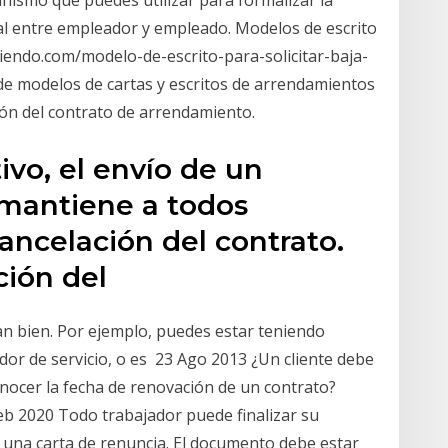
ral entre empleador y empleado. Modelos de escrito
iendo.com/modelo-de-escrito-para-solicitar-baja-
 de modelos de cartas y escritos de arrendamientos
ón del contrato de arrendamiento.
ivo, el envío de un
 mantiene a todos
ancelación del contrato.
ción del
n bien. Por ejemplo, puedes estar teniendo
dor de servicio, o es 23 Ago 2013 ¿Un cliente debe
nocer la fecha de renovación de un contrato?
eb 2020 Todo trabajador puede finalizar su
ir una carta de renuncia. El documento debe estar