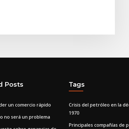
d Posts
Tags
er un comercio rápido
Crisis del petróleo en la d
1970
ro no será un problema
Principales compañías de p