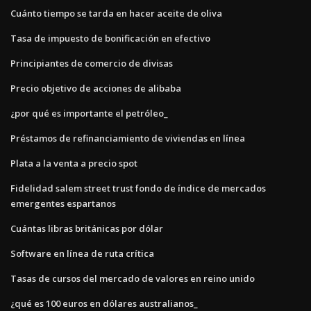
Cuánto tiempo se tarda en hacer aceite de oliva
Tasa de impuesto de bonificación en efectivo
Principiantes de comercio de divisas
Precio objetivo de acciones de alibaba
¿por qué es importante el petróleo_
Préstamos de refinanciamiento de viviendas en línea
Plata a la venta a precio spot
Fidelidad salem street trust fondo de índice de mercados
emergentes espartanos
Cuántas libras británicas por dólar
Software en línea de ruta crítica
Tasas de cursos del mercado de valores en reino unido
¿qué es 100 euros en dólares australianos_