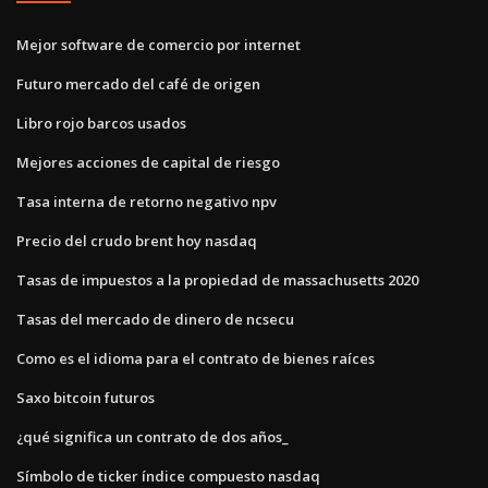
Mejor software de comercio por internet
Futuro mercado del café de origen
Libro rojo barcos usados
Mejores acciones de capital de riesgo
Tasa interna de retorno negativo npv
Precio del crudo brent hoy nasdaq
Tasas de impuestos a la propiedad de massachusetts 2020
Tasas del mercado de dinero de ncsecu
Como es el idioma para el contrato de bienes raíces
Saxo bitcoin futuros
¿qué significa un contrato de dos años_
Símbolo de ticker índice compuesto nasdaq