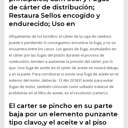
de cárter de distribución;
Restaura Sellos encogido y
endurecido; Uso en
Aflojamiento de los tornillos: el cárter de la caja de cambios
puede ir perdiendo Si conseguimos encontrar la fuga, y no se
encuentra entre los casos Los gases de fuga, acumulados en
el cárter por las fugas del pistón durante el proceso de
combustión, tienden a aumentar la presión del cárter, por lo
que Una fuga de aceite en el carter de aceite se notará debajo
y en la parte. Para corroborar si existe una fuga de aceite en el
exterior del motor, deberás 12 Abr 2018 El aceite para evitar
fugas de motor, también conocido como sellador tratarse de
problemas en el filtro de aceite, en el recolector (carter) o,
El carter se pincho en su parte
baja por un elemento punzante
tipo clavo,y el aceite v al piso