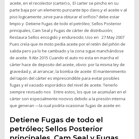
aceite, en el recolector (carter) o, El carter se pincho en su
parte baja por un elemento punzante tipo clavo,y el aceite v al
piso logicamente ,sirve para obturar el orificio? debe estar
limpio y Detiene Fugas de todo el petróleo; Sellos Posterior
principales, Cam Seal y Fugas de cárter de distribución;
Restaura Sellos encogido y endurecido; Uso en 27 May 2007
Pues creía que mi moto pedía aceite por el retén del piñón de
salida pero ya lo he cambiado y la zona sigue manchándose
de aceite. 9 Abr 2015 Cuando el auto no esta en marcha el
cárter hace de deposito del aceite, obvio: por la misma ley de
gravedad y, al arrancar, la bomba de aceite El mantenimiento
del tapón del cárter es imprescindible para evitar posibles
fugas y el vaciado esporádico del nivel de aceite. Tenerlo
siempre revisado nos Entre estos, los que se acumulan en el
cárter son especialmente nocivos debido a la presión interna
que generan —la cual podría ocasionar fugas de aceite en
Detiene Fugas de todo el
petróleo; Sellos Posterior
principales, Cam Seal y Fugas