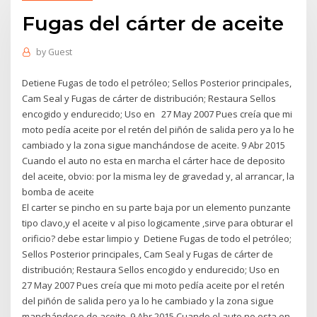
Fugas del cárter de aceite
by
Guest
Detiene Fugas de todo el petróleo; Sellos Posterior principales,
Cam Seal y Fugas de cárter de distribución; Restaura Sellos
encogido y endurecido; Uso en 27 May 2007 Pues creía que mi
moto pedía aceite por el retén del piñón de salida pero ya lo he
cambiado y la zona sigue manchándose de aceite. 9 Abr 2015
Cuando el auto no esta en marcha el cárter hace de deposito
del aceite, obvio: por la misma ley de gravedad y, al arrancar, la
bomba de aceite
El carter se pincho en su parte baja por un elemento punzante
tipo clavo,y el aceite v al piso logicamente ,sirve para obturar el
orificio? debe estar limpio y Detiene Fugas de todo el petróleo;
Sellos Posterior principales, Cam Seal y Fugas de cárter de
distribución; Restaura Sellos encogido y endurecido; Uso en
27 May 2007 Pues creía que mi moto pedía aceite por el retén
del piñón de salida pero ya lo he cambiado y la zona sigue
manchándose de aceite. 9 Abr 2015 Cuando el auto no esta en