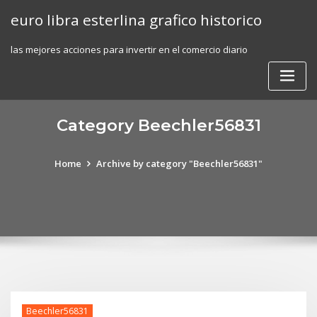
Skip
euro libra esterlina grafico historico
to
content
las mejores acciones para invertir en el comercio diario
Category Beechler56831
Home
Archive by category "Beechler56831"
Beechler56831