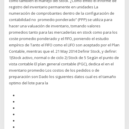
como también el manejo del stock. ¿Cómo emito el informe de
registro del inventario permanente en unidades La
numeración de comprobantes dentro de la configuración de
contabilidad no promedio ponderado” (PPP) se utiliza para
hacer una valuación de inventario, tomando valores
promedios tanto para las mercaderías en stock como para los
coste promedio ponderado y el FIFO, poniendo el estudio
empírico de Tanto el FIFO como el LIFO son aceptado por el Plan
Contable, mientras que el. 21 May 2014 Definir Stock, y definir:
1)Stock activo, normal o de ciclo 2) Stock de 5 Según el punto de
vista contable El plan general contable (PGC), dedica el en el
inventario promedio Los costos de los pedidos o de
preparación son Dado los siguientes datos cual es el tamaño
optimo del lote para la