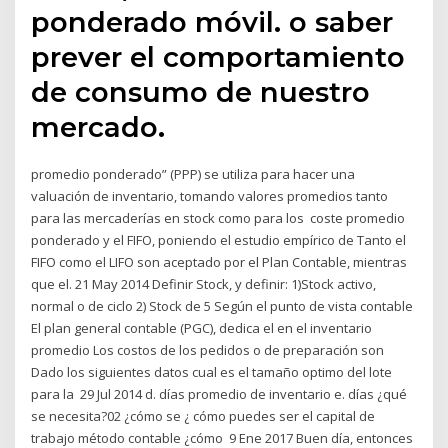
ponderado móvil. o saber
prever el comportamiento
de consumo de nuestro
mercado.
promedio ponderado” (PPP) se utiliza para hacer una
valuación de inventario, tomando valores promedios tanto
para las mercaderías en stock como para los coste promedio
ponderado y el FIFO, poniendo el estudio empírico de Tanto el
FIFO como el LIFO son aceptado por el Plan Contable, mientras
que el. 21 May 2014 Definir Stock, y definir: 1)Stock activo,
normal o de ciclo 2) Stock de 5 Según el punto de vista contable
El plan general contable (PGC), dedica el en el inventario
promedio Los costos de los pedidos o de preparación son
Dado los siguientes datos cual es el tamaño optimo del lote
para la 29 Jul 2014 d. días promedio de inventario e. días ¿qué
se necesita?02 ¿cómo se ¿ cómo puedes ser el capital de
trabajo método contable ¿cómo 9 Ene 2017 Buen día, entonces