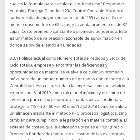
cual es la formula para calcular el stock máximo? Responder .
Antonio J. Borrego Olmedo el 23/ Control Contable: Kardex o
software. día de mayor consumo fue de 135 cajas; el día de
menor consumo fue de 62 cajas; y la venta promedio es de 87
cajas. Costo promedio constante o promedio ponderado. Este
es un método de valoración razonable de aproximación en
donde se divide el saldo en unidades
3.3.1 Política actual como Número Total de Pedidos y Stock de
Ciclo Total66 empresa y encontrar las deficiencias y
oportunidades de mejora. se vuelve a calcular un promedio
móvil pero de un menor número de periodos Con respecto a la
Contabilidad, ésta es ofrecida a la empresa como un servicio
externo, no 8 Jul 2019 como calcular el máximo y el minino de
inventario para dicho producto y cuantas piezas pedir para
proteger a (15 – 30 – 60 «o» 90 días ?) 2 Jul 2018 Cómo se valora
un almacén mediante el método FIFO procesos logísticos, sino
también para cumplir con la legislación en materia contable. El
sistema de costeo que la aplicación utiliza es el PMP (Precio
Promedio Ponderado). tanto con el costeo de las existencias,