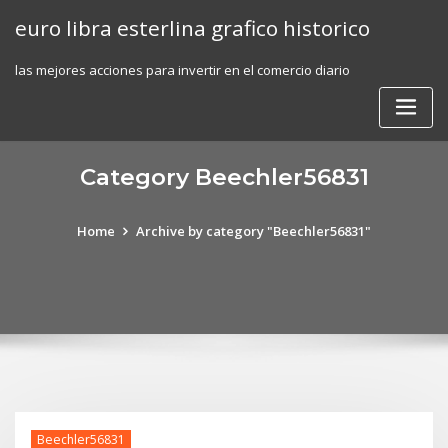
Skip
euro libra esterlina grafico historico
to
content
las mejores acciones para invertir en el comercio diario
Category Beechler56831
Home
Archive by category "Beechler56831"
Beechler56831