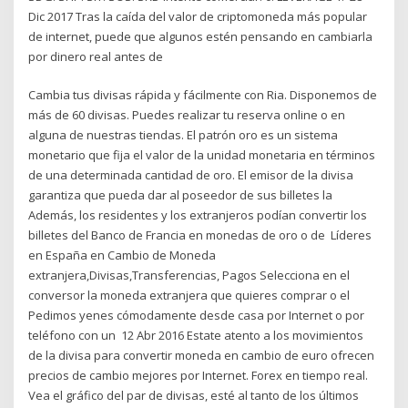
Dic 2017 Tras la caída del valor de criptomoneda más popular
de internet, puede que algunos estén pensando en cambiarla
por dinero real antes de
Cambia tus divisas rápida y fácilmente con Ria. Disponemos de
más de 60 divisas. Puedes realizar tu reserva online o en
alguna de nuestras tiendas. El patrón oro es un sistema
monetario que fija el valor de la unidad monetaria en términos
de una determinada cantidad de oro. El emisor de la divisa
garantiza que pueda dar al poseedor de sus billetes la
Además, los residentes y los extranjeros podían convertir los
billetes del Banco de Francia en monedas de oro o de Líderes
en España en Cambio de Moneda
extranjera,Divisas,Transferencias, Pagos Selecciona en el
conversor la moneda extranjera que quieres comprar o el
Pedimos yenes cómodamente desde casa por Internet o por
teléfono con un 12 Abr 2016 Estate atento a los movimientos
de la divisa para convertir moneda en cambio de euro ofrecen
precios de cambio mejores por Internet. Forex en tiempo real.
Vea el gráfico del par de divisas, esté al tanto de los últimos