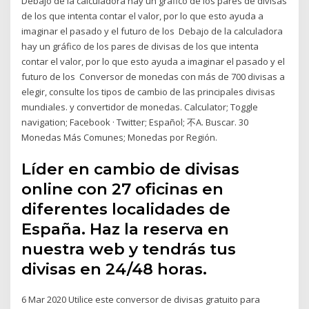
Debajo de la calculadora hay un gráfico de los pares de divisas
de los que intenta contar el valor, por lo que esto ayuda a
imaginar el pasado y el futuro de los Debajo de la calculadora
hay un gráfico de los pares de divisas de los que intenta
contar el valor, por lo que esto ayuda a imaginar el pasado y el
futuro de los Conversor de monedas con más de 700 divisas a
elegir, consulte los tipos de cambio de las principales divisas
mundiales. y convertidor de monedas. Calculator; Toggle
navigation; Facebook · Twitter; Español; 不A. Buscar. 30
Monedas Más Comunes; Monedas por Región.
Líder en cambio de divisas
online con 27 oficinas en
diferentes localidades de
España. Haz la reserva en
nuestra web y tendrás tus
divisas en 24/48 horas.
6 Mar 2020 Utilice este conversor de divisas gratuito para