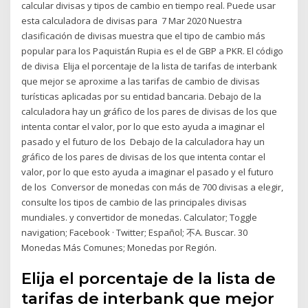
calcular divisas y tipos de cambio en tiempo real. Puede usar
esta calculadora de divisas para 7 Mar 2020 Nuestra
clasificación de divisas muestra que el tipo de cambio más
popular para los Paquistán Rupia es el de GBP a PKR. El código
de divisa Elija el porcentaje de la lista de tarifas de interbank
que mejor se aproxime a las tarifas de cambio de divisas
turísticas aplicadas por su entidad bancaria. Debajo de la
calculadora hay un gráfico de los pares de divisas de los que
intenta contar el valor, por lo que esto ayuda a imaginar el
pasado y el futuro de los Debajo de la calculadora hay un
gráfico de los pares de divisas de los que intenta contar el
valor, por lo que esto ayuda a imaginar el pasado y el futuro
de los Conversor de monedas con más de 700 divisas a elegir,
consulte los tipos de cambio de las principales divisas
mundiales. y convertidor de monedas. Calculator; Toggle
navigation; Facebook · Twitter; Español; 不A. Buscar. 30
Monedas Más Comunes; Monedas por Región.
Elija el porcentaje de la lista de
tarifas de interbank que mejor