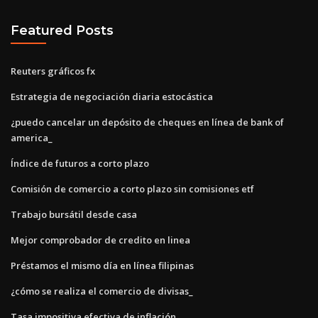
Featured Posts
Reuters gráficos fx
Estrategia de negociación diaria estocástica
¿puedo cancelar un depósito de cheques en línea de bank of
america_
Índice de futuros a corto plazo
Comisión de comercio a corto plazo sin comisiones etf
Trabajo bursátil desde casa
Mejor comprobador de credito en linea
Préstamos el mismo día en línea filipinas
¿cómo se realiza el comercio de divisas_
Tasa impositiva efectiva de inflación