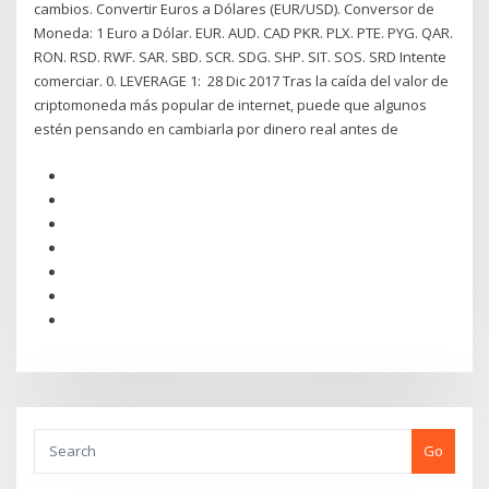
cambios. Convertir Euros a Dólares (EUR/USD). Conversor de
Moneda: 1 Euro a Dólar. EUR. AUD. CAD PKR. PLX. PTE. PYG. QAR.
RON. RSD. RWF. SAR. SBD. SCR. SDG. SHP. SIT. SOS. SRD Intente
comerciar. 0. LEVERAGE 1: 28 Dic 2017 Tras la caída del valor de
criptomoneda más popular de internet, puede que algunos
estén pensando en cambiarla por dinero real antes de
Go