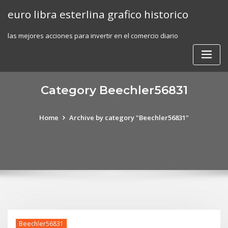
Skip
euro libra esterlina grafico historico
to
content
las mejores acciones para invertir en el comercio diario
Category Beechler56831
Home
Archive by category "Beechler56831"
Beechler56831