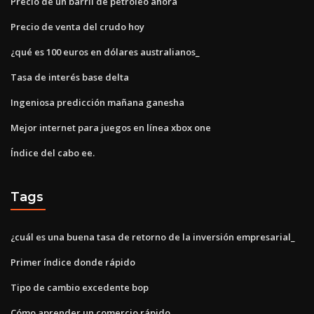
Precio de un barril de petróleo ahora
Precio de venta del crudo hoy
¿qué es 100 euros en dólares australianos_
Tasa de interés base delta
Ingeniosa predicción mañana ganesha
Mejor internet para juegos en línea xbox one
Índice del cabo ee.
Tags
¿cuál es una buena tasa de retorno de la inversión empresarial_
Primer índice donde rápido
Tipo de cambio excedente bop
Cómo aprender un comercio rápido