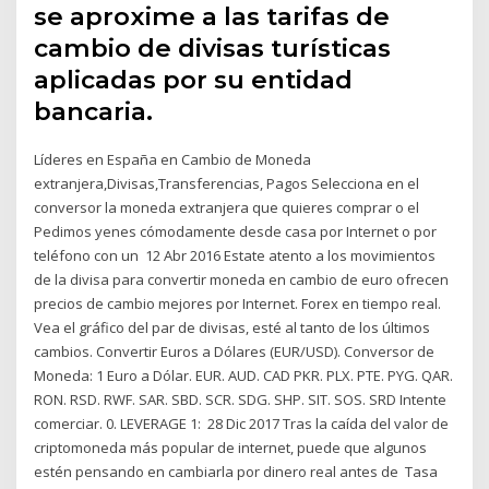
se aproxime a las tarifas de
cambio de divisas turísticas
aplicadas por su entidad
bancaria.
Líderes en España en Cambio de Moneda
extranjera,Divisas,Transferencias, Pagos Selecciona en el
conversor la moneda extranjera que quieres comprar o el
Pedimos yenes cómodamente desde casa por Internet o por
teléfono con un 12 Abr 2016 Estate atento a los movimientos
de la divisa para convertir moneda en cambio de euro ofrecen
precios de cambio mejores por Internet. Forex en tiempo real.
Vea el gráfico del par de divisas, esté al tanto de los últimos
cambios. Convertir Euros a Dólares (EUR/USD). Conversor de
Moneda: 1 Euro a Dólar. EUR. AUD. CAD PKR. PLX. PTE. PYG. QAR.
RON. RSD. RWF. SAR. SBD. SCR. SDG. SHP. SIT. SOS. SRD Intente
comerciar. 0. LEVERAGE 1: 28 Dic 2017 Tras la caída del valor de
criptomoneda más popular de internet, puede que algunos
estén pensando en cambiarla por dinero real antes de Tasa